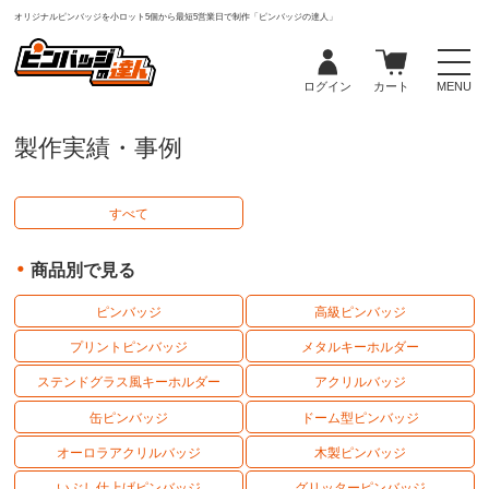
オリジナルピンバッジを小ロット5個から最短5営業日で制作「ピンバッジの達人」
ログイン
カート
MENU
製作実績・事例
すべて
商品別で見る
ピンバッジ
高級ピンバッジ
プリントピンバッジ
メタルキーホルダー
ステンドグラス風キーホルダー
アクリルバッジ
缶ピンバッジ
ドーム型ピンバッジ
オーロラアクリルバッジ
木製ピンバッジ
いぶし仕上げピンバッジ
グリッターピンバッジ