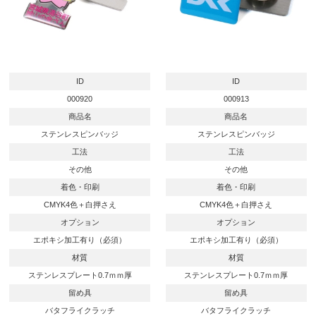
ID
ID
000920
000913
商品名
商品名
ステンレスピンバッジ
ステンレスピンバッジ
工法
工法
その他
その他
着色・印刷
着色・印刷
CMYK4色＋白押さえ
CMYK4色＋白押さえ
オプション
オプション
エポキシ加工有り（必須）
エポキシ加工有り（必須）
材質
材質
ステンレスプレート0.7ｍｍ厚
ステンレスプレート0.7ｍｍ厚
留め具
留め具
バタフライクラッチ
バタフライクラッチ