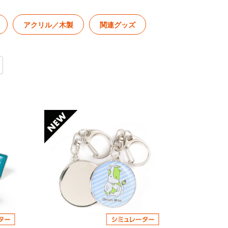
アクリル／木製
関連グッズ