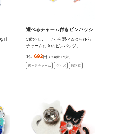
選べるチャーム付きピンバッジ
な仕
3種のモチーフから選べるゆらゆら
チャーム付きのピンバッジ。
693
1個
円
（300個注文時）
選べるチャーム
グッズ
特別感