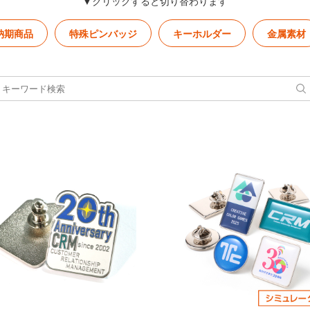
▼クリックすると切り替わります
納期商品
特殊ピンバッジ
キーホルダー
金属素材