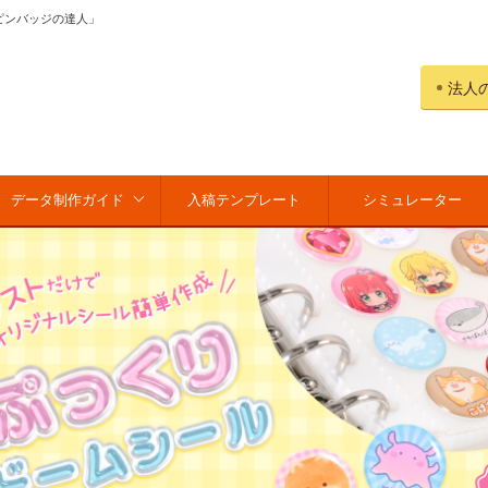
ピンバッジの達人」
法人
データ制作ガイド
入稿テンプレート
シミュレーター