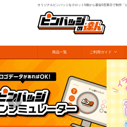
オリジナルピンバッジを小ロット5個から最短5営業日で制作「
商品一覧
ご利用ガイド