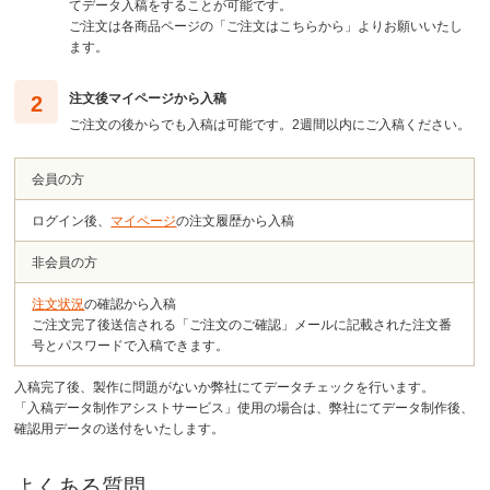
てデータ入稿をすることが可能です。
ご注文は各商品ページの「ご注文はこちらから」よりお願いいたし
ます。
注文後マイページから入稿
ご注文の後からでも入稿は可能です。2週間以内にご入稿ください。
会員の方
ログイン後、
マイページ
の注文履歴から入稿
非会員の方
注文状況
の確認から入稿
ご注文完了後送信される「ご注文のご確認」メールに記載された注文番
号とパスワードで入稿できます。
入稿完了後、製作に問題がないか弊社にてデータチェックを行います。
「入稿データ制作アシストサービス」使用の場合は、弊社にてデータ制作後、
確認用データの送付をいたします。
よくある質問