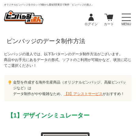
オリジナルピンバッジを小ロット5個から最短5営業日で制作「ピンバッジの達人」
ログイン
カート
MENU
ピンバッジのデータ制作方法
ピンバッジの達人では、以下3パターンのデータ制作方法がございます。
商品やお手元にあるデータの形式、ソフトのご利用が可能かなど、状況に応じ
てご選択ください！
金型を作成する海外生産商品（オリジナルピンバッジ、高級ピンバッ
ジなど）は
データ制作がやや複雑なため、
【3】アシストサービス
がおすすめ！
【1】デザインシミュレーター