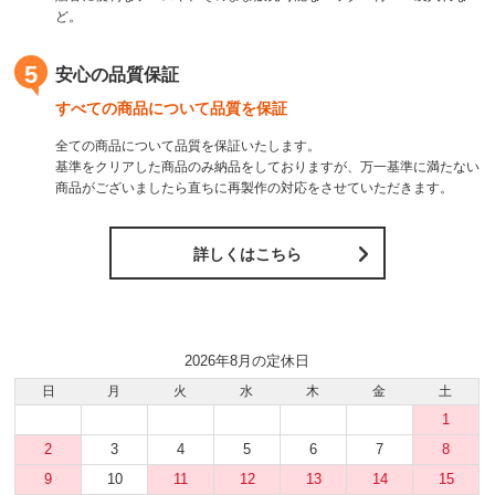
ど。
5
安心の品質保証
すべての商品について品質を保証
全ての商品について品質を保証いたします。
基準をクリアした商品のみ納品をしておりますが、万一基準に満たない
商品がございましたら直ちに再製作の対応をさせていただきます。
詳しくはこちら
2026年8月の定休日
日
月
火
水
木
金
土
1
2
3
4
5
6
7
8
9
10
11
12
13
14
15