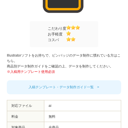
こだわり度
お手軽度
コスパ
Illustratorソフトをお持ちで、ピンバッジのデータ制作に慣れている方はこ
ちら。
商品別データ制作ガイドをご確認の上、データを制作してください。
※入稿用テンプレート使用必須
入稿テンプレート・データ制作ガイド一覧 >
対応ファイル
ai
料金
無料
対象商品
全商品