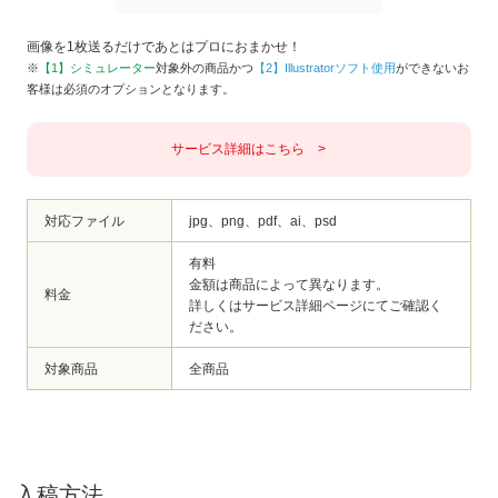
画像を1枚送るだけであとはプロにおまかせ！
※
【1】シミュレーター
対象外の商品かつ
【2】Illustratorソフト使用
ができないお
客様は必須のオプションとなります。
サービス詳細はこちら >
対応ファイル
jpg、png、pdf、ai、psd
有料
金額は商品によって異なります。
料金
詳しくはサービス詳細ページにてご確認く
ださい。
対象商品
全商品
入稿方法