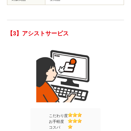
【3】アシストサービス
こだわり度
お手軽度
コスパ