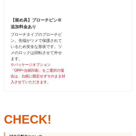
【留め具】ブローチピン※
追加料金あり
ブローチタイプのブローチピ
ン。先端がツメで保護されて
いるため安全な形状です。ツ
メのロックは回転させて外せ
ます。
※パッケージオプション
「OPP+台紙印刷」をご選択の場
合は、台紙に固定せずそのまま封
入させていただきます。
CHECK!