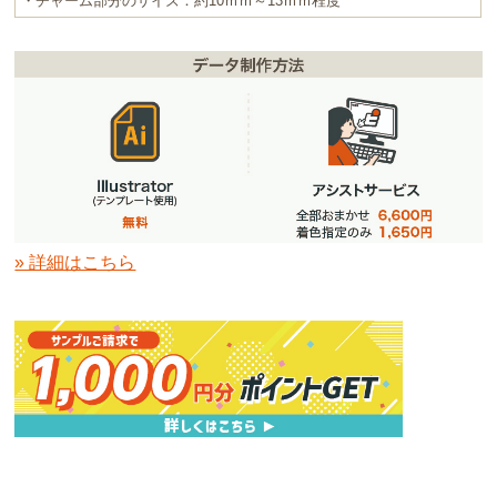
・チャーム部分のサイズ：約10ｍｍ～13ｍｍ程度
» 詳細はこちら