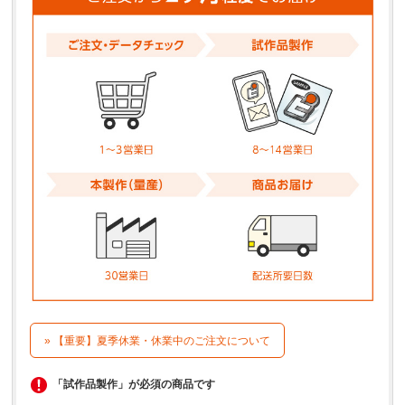
» 【重要】夏季休業・休業中のご注文について
「試作品製作」が必須の商品です