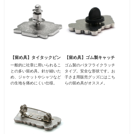
【留め具】タイタックピン
【留め具】ゴム製キャッチ
一般的に社章に用いられるこ
ゴム製のバタフライクラッチ
との多い留め具。針が細いた
タイプ。安全な形状です。お
め、ジャケットやシャツなど
子さま用販売グッズにはこち
の生地を痛めにくい仕様。
らの留め具がオススメ。