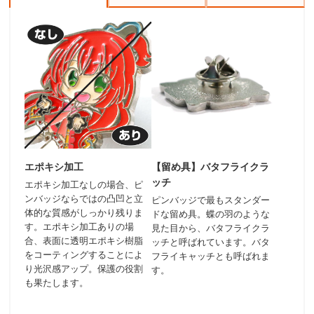
エポキシ加工
【留め具】バタフライクラ
ッチ
エポキシ加工なしの場合、ピ
ンバッジならではの凸凹と立
ピンバッジで最もスタンダー
体的な質感がしっかり残りま
ドな留め具。蝶の羽のような
す。エポキシ加工ありの場
見た目から、バタフライクラ
合、表面に透明エポキシ樹脂
ッチと呼ばれています。バタ
をコーティングすることによ
フライキャッチとも呼ばれま
り光沢感アップ。保護の役割
す。
も果たします。