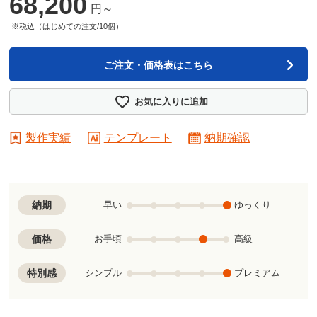
68,200
円～
※税込（はじめての注文/10個）
ご注文・価格表はこちら
お気に入りに追加
製作実績
テンプレート
納期確認
納期
早い
ゆっくり
価格
お手頃
高級
特別感
シンプル
プレミアム