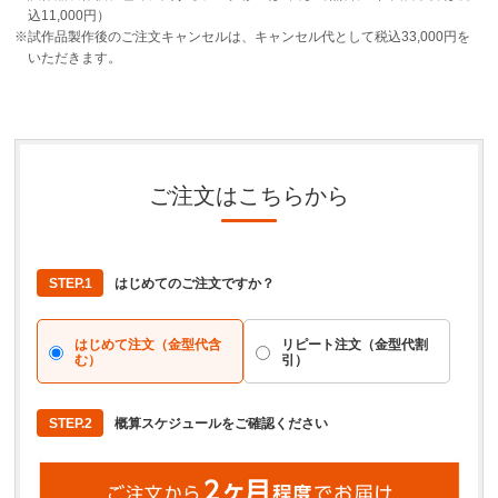
込11,000円）
※試作品製作後のご注文キャンセルは、キャンセル代として税込33,000円を
いただきます。
ご注文はこちらから
STEP.1
はじめてのご注文ですか？
はじめて注文（金型代含
リピート注文（金型代割
む）
引）
STEP.
2
概算スケジュールをご確認ください