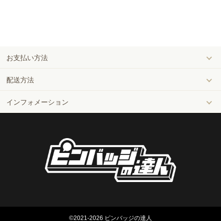
￥454,300
950
(
)
￥478
￥473,000
1,000
(
)
￥473
お支払い方法
配送方法
インフォメーション
©
2021-2026
ピンバッジの達人