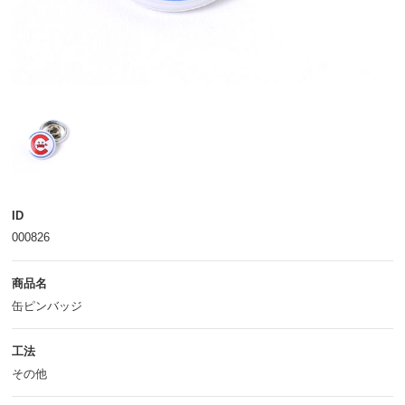
ID
000826
商品名
缶ピンバッジ
工法
その他