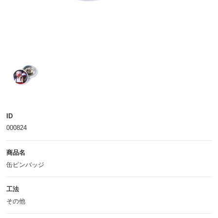
ID
000824
商品名
缶ピンバッジ
工法
その他