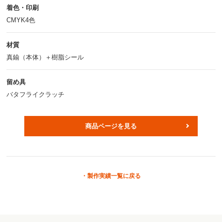
着色・印刷
CMYK4色
材質
真鍮（本体）＋樹脂シール
留め具
バタフライクラッチ
商品ページを見る
製作実績一覧に戻る