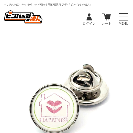
オリジナルピンバッジを小ロット5個から最短5営業日で制作「ピンバッジの達人」
ログイン
カート
MENU