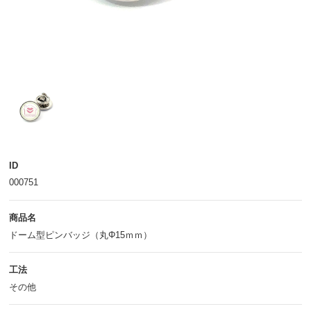
ID
000751
商品名
ドーム型ピンバッジ（丸Φ15ｍｍ）
工法
その他